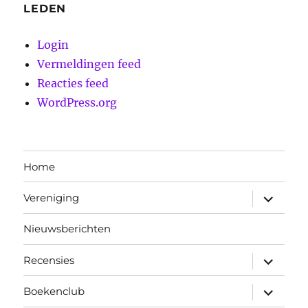
LEDEN
Login
Vermeldingen feed
Reacties feed
WordPress.org
Home
submen
Vereniging
uitvouw
Nieuwsberichten
submen
Recensies
uitvouw
submen
Boekenclub
uitvouw