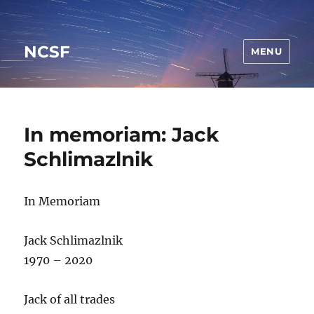
NCSF
MENU
In memoriam: Jack
Schlimazlnik
In Memoriam
Jack Schlimazlnik
1970 – 2020
Jack of all trades