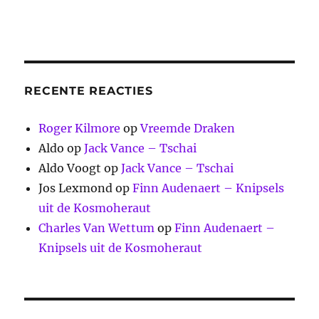
RECENTE REACTIES
Roger Kilmore
op
Vreemde Draken
Aldo
op
Jack Vance – Tschai
Aldo Voogt
op
Jack Vance – Tschai
Jos Lexmond
op
Finn Audenaert – Knipsels
uit de Kosmoheraut
Charles Van Wettum
op
Finn Audenaert –
Knipsels uit de Kosmoheraut