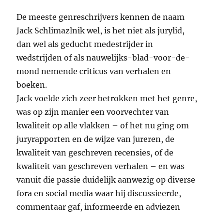
De meeste genreschrijvers kennen de naam
Jack Schlimazlnik wel, is het niet als jurylid,
dan wel als geducht medestrijder in
wedstrijden of als nauwelijks-blad-voor-de-
mond nemende criticus van verhalen en
boeken.
Jack voelde zich zeer betrokken met het genre,
was op zijn manier een voorvechter van
kwaliteit op alle vlakken – of het nu ging om
juryrapporten en de wijze van jureren, de
kwaliteit van geschreven recensies, of de
kwaliteit van geschreven verhalen – en was
vanuit die passie duidelijk aanwezig op diverse
fora en social media waar hij discussieerde,
commentaar gaf, informeerde en adviezen