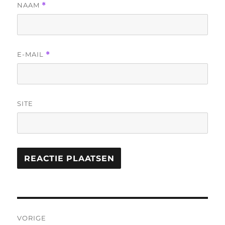
NAAM
*
E-MAIL
*
SITE
Bericht
VORIGE