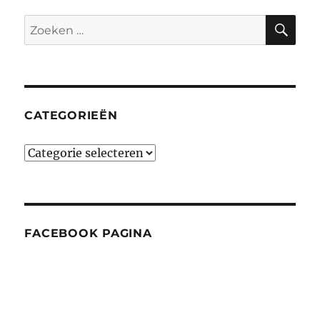
ZO
Zoeken
naar:
CATEGORIEËN
Categorieën
FACEBOOK PAGINA