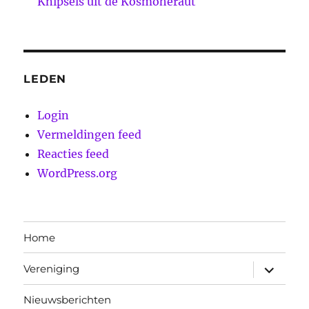
Knipsels uit de Kosmoheraut
LEDEN
Login
Vermeldingen feed
Reacties feed
WordPress.org
Home
submen
Vereniging
uitvouw
Nieuwsberichten