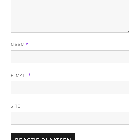
NAAM
*
E-MAIL
*
SITE