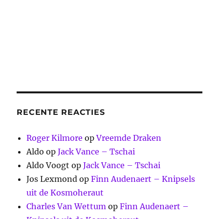
RECENTE REACTIES
Roger Kilmore
op
Vreemde Draken
Aldo
op
Jack Vance – Tschai
Aldo Voogt
op
Jack Vance – Tschai
Jos Lexmond
op
Finn Audenaert – Knipsels
uit de Kosmoheraut
Charles Van Wettum
op
Finn Audenaert –