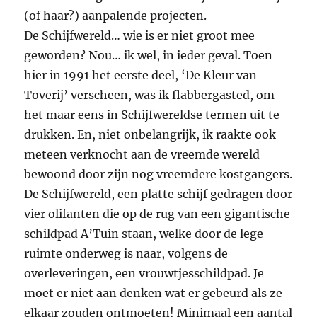
(of haar?) aanpalende projecten.
De Schijfwereld… wie is er niet groot mee
geworden? Nou… ik wel, in ieder geval. Toen
hier in 1991 het eerste deel, ‘De Kleur van
Toverij’ verscheen, was ik flabbergasted, om
het maar eens in Schijfwereldse termen uit te
drukken. En, niet onbelangrijk, ik raakte ook
meteen verknocht aan de vreemde wereld
bewoond door zijn nog vreemdere kostgangers.
De Schijfwereld, een platte schijf gedragen door
vier olifanten die op de rug van een gigantische
schildpad A’Tuin staan, welke door de lege
ruimte onderweg is naar, volgens de
overleveringen, een vrouwtjesschildpad. Je
moet er niet aan denken wat er gebeurd als ze
elkaar zouden ontmoeten! Minimaal een aantal