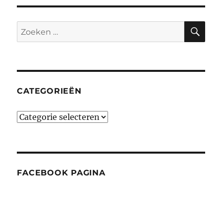
ZO
Zoeken
naar:
CATEGORIEËN
Categorieën
FACEBOOK PAGINA