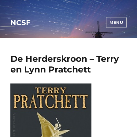
NCSF
MENU
De Herderskroon – Terry
en Lynn Pratchett