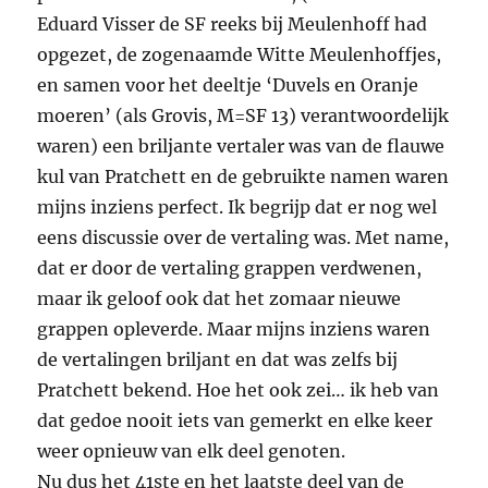
Eduard Visser de SF reeks bij Meulenhoff had
opgezet, de zogenaamde Witte Meulenhoffjes,
en samen voor het deeltje ‘Duvels en Oranje
moeren’ (als Grovis, M=SF 13) verantwoordelijk
waren) een briljante vertaler was van de flauwe
kul van Pratchett en de gebruikte namen waren
mijns inziens perfect. Ik begrijp dat er nog wel
eens discussie over de vertaling was. Met name,
dat er door de vertaling grappen verdwenen,
maar ik geloof ook dat het zomaar nieuwe
grappen opleverde. Maar mijns inziens waren
de vertalingen briljant en dat was zelfs bij
Pratchett bekend. Hoe het ook zei… ik heb van
dat gedoe nooit iets van gemerkt en elke keer
weer opnieuw van elk deel genoten.
Nu dus het 41ste en het laatste deel van de