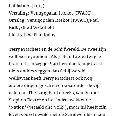
Publishers (2015)
Vertaling: Venugopalan Ittekot (IWACC)
Omslag: Venugopalan Ittekot (IWACC)/Paul
Kidby/Brad Wakefield
Illustraties: Paul Kidby
Terry Pratchett en de Schijfwereld. De twee zijn
welhaast synoniem. Als je Schijfwereld zeg je
Pratchett en zeg je Pratchett dan kan je haast
niets anders zeggen dan Schijfwereld.
Weliswaar heeft Terry Pratchett ook nog
andere dingen geschreven waaronder de vijf
delen in ‘The Long Earth’ reeks, samen met
Stephen Baxter en het indrukwekkende
‘Nation’ (vetaald als:’Volk’), maar hij heeft zijn
leven vooral gevuld met de Schijfwereld en zijn