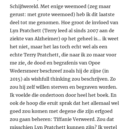
Schijfwereld. Met enige weemoed (zeg maar
gerust: met grote weemoed) heb ik dit laatste
deel tot me genomen. Hoe groot de invloed van
Lyn Pratchett (Terry leed al sinds 2007 aan de
ziekte van Alzheimer) op het geheel is… ik weet
het niet, maar het las toch echt wel als een
echte Terry Pratchett, die naar ik zo maar voor
me zie, de dood en begrafenis van Opoe
Wedersmeer beschreef zoals hij de zijne (in
2015) als wishfull thinking zou beschrijven. Zo
zou hij zelf willen sterven en begraven worden.
Ik voelde die ondertoon door heel het boek. En
ook de hoop die eruit sprak dat het allemaal wel
goed zou komen met degene die zijn erfgoed
zou gaan beheren: Tiffanie Verweerd. Zou dat
misschien Lyn Pratchett kunnen zijn? Ik vertel