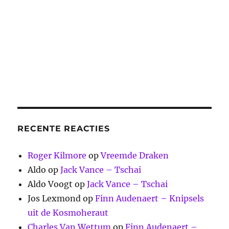
RECENTE REACTIES
Roger Kilmore
op
Vreemde Draken
Aldo
op
Jack Vance – Tschai
Aldo Voogt
op
Jack Vance – Tschai
Jos Lexmond
op
Finn Audenaert – Knipsels
uit de Kosmoheraut
Charles Van Wettum
op
Finn Audenaert –