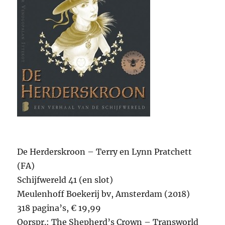
De Herderskroon – Terry en Lynn Pratchett
(FA)
Schijfwereld 41 (en slot)
Meulenhoff Boekerij bv, Amsterdam (2018)
318 pagina’s, € 19,99
Oorspr.: The Shepherd’s Crown – Transworld