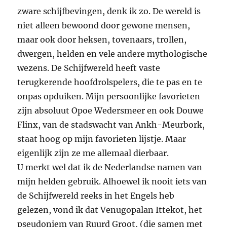
zware schijfbevingen, denk ik zo. De wereld is
niet alleen bewoond door gewone mensen,
maar ook door heksen, tovenaars, trollen,
dwergen, helden en vele andere mythologische
wezens. De Schijfwereld heeft vaste
terugkerende hoofdrolspelers, die te pas en te
onpas opduiken. Mijn persoonlijke favorieten
zijn absoluut Opoe Wedersmeer en ook Douwe
Flinx, van de stadswacht van Ankh-Meurbork,
staat hoog op mijn favorieten lijstje. Maar
eigenlijk zijn ze me allemaal dierbaar.
U merkt wel dat ik de Nederlandse namen van
mijn helden gebruik. Alhoewel ik nooit iets van
de Schijfwereld reeks in het Engels heb
gelezen, vond ik dat Venugopalan Ittekot, het
pseudoniem van Ruurd Groot, (die samen met