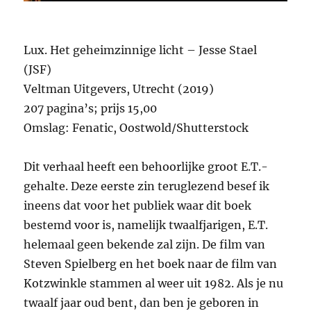
Lux. Het geheimzinnige licht – Jesse Stael
(JSF)
Veltman Uitgevers, Utrecht (2019)
207 pagina’s; prijs 15,00
Omslag: Fenatic, Oostwold/Shutterstock
Dit verhaal heeft een behoorlijke groot E.T.-
gehalte. Deze eerste zin teruglezend besef ik
ineens dat voor het publiek waar dit boek
bestemd voor is, namelijk twaalfjarigen, E.T.
helemaal geen bekende zal zijn. De film van
Steven Spielberg en het boek naar de film van
Kotzwinkle stammen al weer uit 1982. Als je nu
twaalf jaar oud bent, dan ben je geboren in