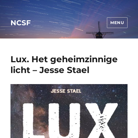
NCSF
MENU
Lux. Het geheimzinnige
licht – Jesse Stael