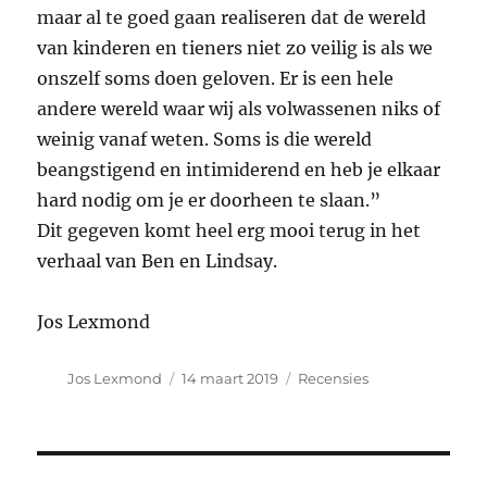
maar al te goed gaan realiseren dat de wereld
van kinderen en tieners niet zo veilig is als we
onszelf soms doen geloven. Er is een hele
andere wereld waar wij als volwassenen niks of
weinig vanaf weten. Soms is die wereld
beangstigend en intimiderend en heb je elkaar
hard nodig om je er doorheen te slaan.”
Dit gegeven komt heel erg mooi terug in het
verhaal van Ben en Lindsay.
Jos Lexmond
Auteur
Geplaatst
Categorieën
Jos Lexmond
14 maart 2019
Recensies
op