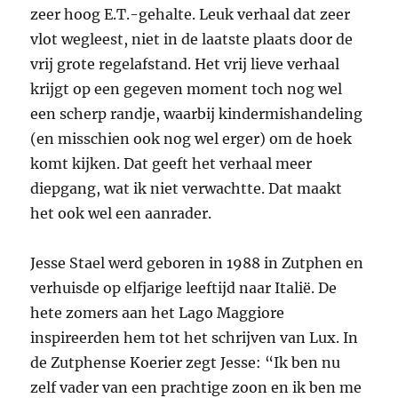
zeer hoog E.T.-gehalte. Leuk verhaal dat zeer
vlot wegleest, niet in de laatste plaats door de
vrij grote regelafstand. Het vrij lieve verhaal
krijgt op een gegeven moment toch nog wel
een scherp randje, waarbij kindermishandeling
(en misschien ook nog wel erger) om de hoek
komt kijken. Dat geeft het verhaal meer
diepgang, wat ik niet verwachtte. Dat maakt
het ook wel een aanrader.
Jesse Stael werd geboren in 1988 in Zutphen en
verhuisde op elfjarige leeftijd naar Italië. De
hete zomers aan het Lago Maggiore
inspireerden hem tot het schrijven van Lux. In
de Zutphense Koerier zegt Jesse: “Ik ben nu
zelf vader van een prachtige zoon en ik ben me