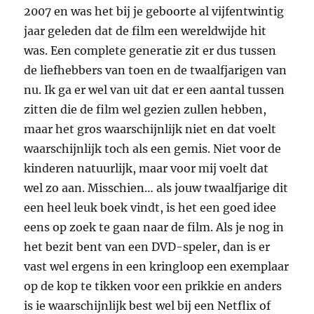
2007 en was het bij je geboorte al vijfentwintig
jaar geleden dat de film een wereldwijde hit
was. Een complete generatie zit er dus tussen
de liefhebbers van toen en de twaalfjarigen van
nu. Ik ga er wel van uit dat er een aantal tussen
zitten die de film wel gezien zullen hebben,
maar het gros waarschijnlijk niet en dat voelt
waarschijnlijk toch als een gemis. Niet voor de
kinderen natuurlijk, maar voor mij voelt dat
wel zo aan. Misschien… als jouw twaalfjarige dit
een heel leuk boek vindt, is het een goed idee
eens op zoek te gaan naar de film. Als je nog in
het bezit bent van een DVD-speler, dan is er
vast wel ergens in een kringloop een exemplaar
op de kop te tikken voor een prikkie en anders
is ie waarschijnlijk best wel bij een Netflix of