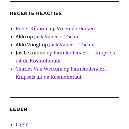
RECENTE REACTIES
Roger Kilmore
op
Vreemde Draken
Aldo
op
Jack Vance – Tschai
Aldo Voogt
op
Jack Vance – Tschai
Jos Lexmond
op
Finn Audenaert – Knipsels
uit de Kosmoheraut
Charles Van Wettum
op
Finn Audenaert –
Knipsels uit de Kosmoheraut
LEDEN
Login